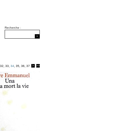
Recherche :
>
,
,
,
,
,
>
>>
32
33
34
35
36
37