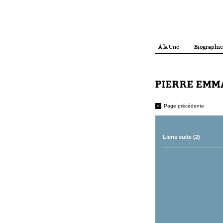
À la Une
Biographie
PIERRE EM
<
Page précédente
Liens suite (2)